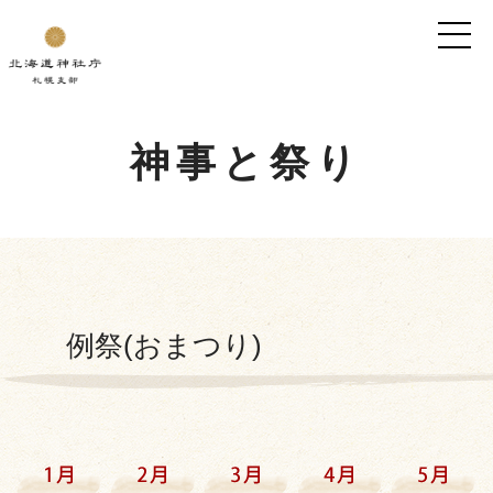
神事と祭り
例祭(おまつり)