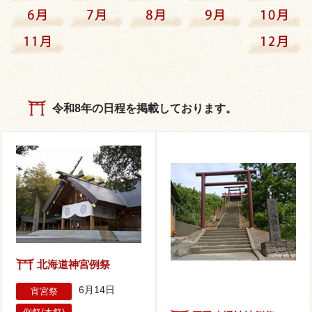
令和8年の日程を掲載しております。
北海道神宮例祭
6月14日
宵宮祭