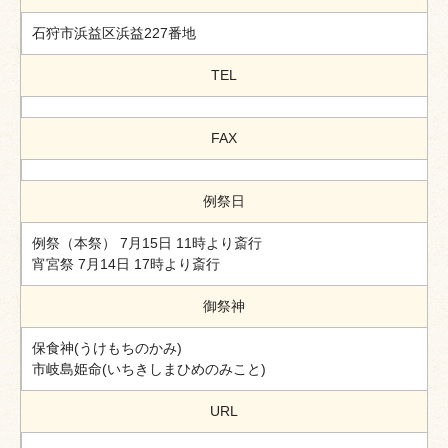
石狩市浜益区浜益227番地
TEL
FAX
例祭日
例祭（本祭） 7月15日 11時より斎行
宵宮祭 7月14日 17時より斎行
御祭神
保食神(うけもちのかみ)
市岐島姫命(いちきしまひめのみこと)
URL