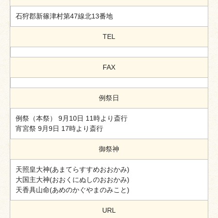
石狩郡新篠津村第47線北13番地
TEL
FAX
例祭日
例祭（本祭） 9月10日 11時より斎行
宵宮祭 9月9日 17時より斎行
御祭神
天照皇大神(あまてらすすめおおかみ)
大国主大神(おおくにぬしのおおかみ)
天香具山命(あめのかぐやまのみこと)
URL