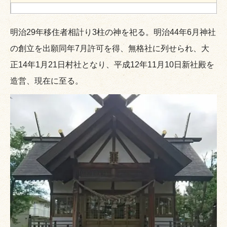
明治29年移住者相計り3柱の神を祀る。明治44年6月神社
の創立を出願同年7月許可を得、無格社に列せられ、大
正14年1月21日村社となり、平成12年11月10日新社殿を
造営、現在に至る。