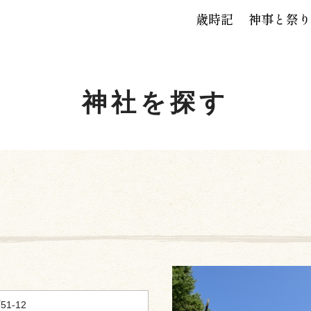
歳時記
神事と祭り
神社を探す
1-12