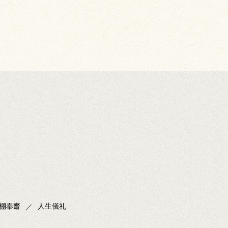
棚奉齋
人生儀礼