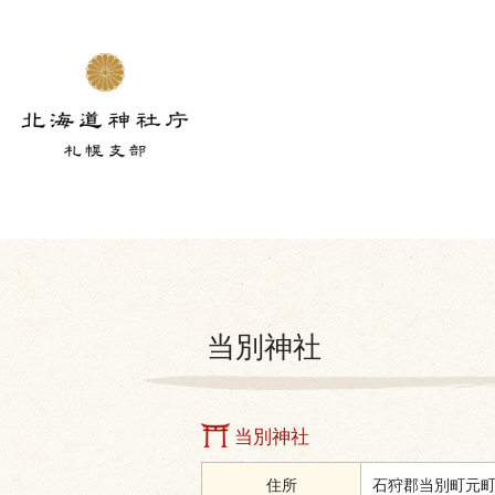
当別神社
当別神社
住所
石狩郡当別町元町5