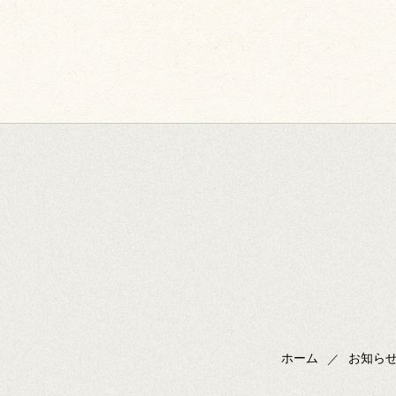
ホーム
お知ら