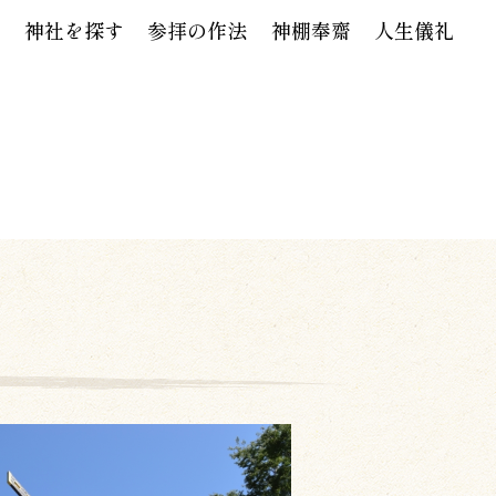
神社を探す
参拝の作法
神棚奉齋
人生儀礼