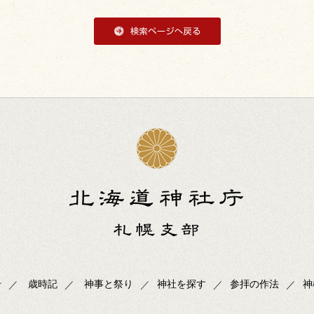
せ
歳時記
神事と祭り
神社を探す
参拝の作法
神