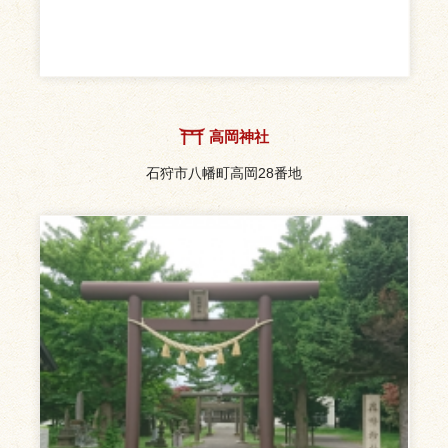
高岡神社
石狩市八幡町高岡28番地