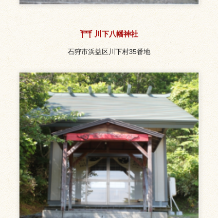
川下八幡神社
石狩市浜益区川下村35番地