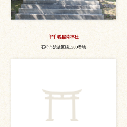
幌稲荷神社
石狩市浜益区幌1200番地