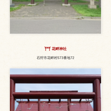
花畔神社
石狩市花畔村573番地72