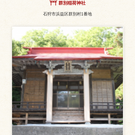
群別稲荷神社
石狩市浜益区群別村1番地