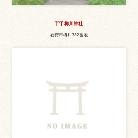
樽川神社
石狩市樽川332番地