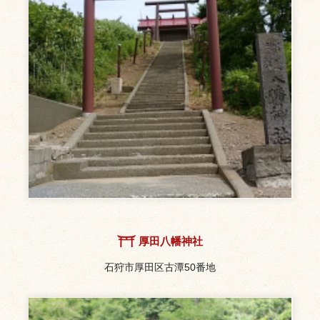
厚田八幡神社
石狩市厚田区古潭50番地