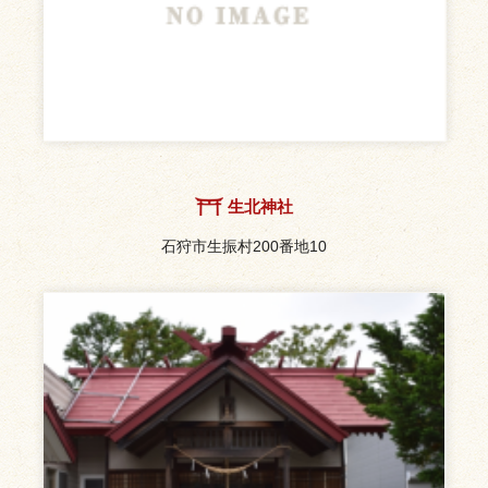
生北神社
石狩市生振村200番地10