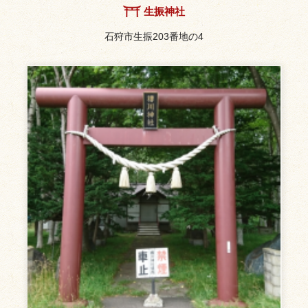
生振神社
石狩市生振203番地の4