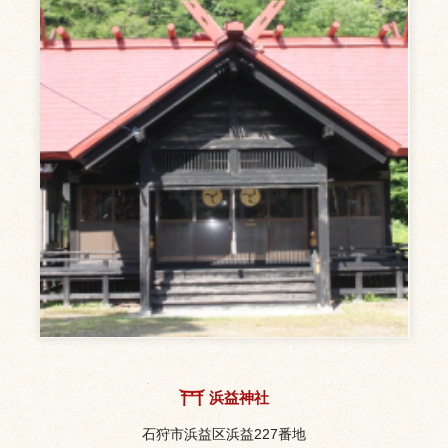
浜益神社
石狩市浜益区浜益227番地