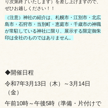
り次第終了いたします）を差し上げますので、
ぜひお越しください！！
（注意）神社の紹介は、札幌市・江別市・北広
島市・石狩市・当別町・恵庭市・千歳市の神職
が常駐している神社に限り、展示する限定御朱
印は全社のものではありません。
◆開催日程
令和7年3月13日（木）～3月14日
（金）
午前10時～午後5時（準備・片付けで