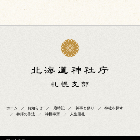
ホーム
お知らせ
歳時記
神事と祭り
神社を探す
参拝の作法
神棚奉齋
人生儀礼