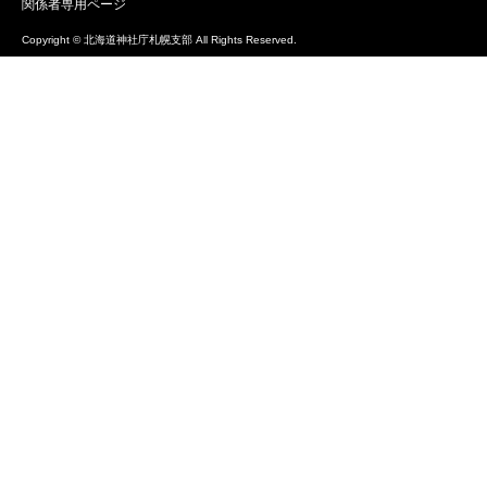
関係者専用ページ
Copyright © 北海道神社庁札幌支部 All Rights Reserved.