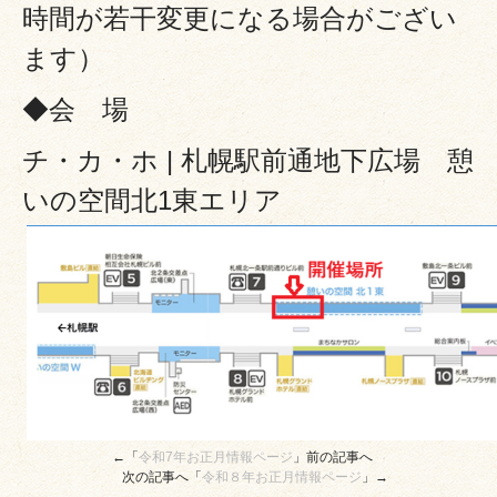
時間が若干変更になる場合がござい
ます）
◆会 場
チ・カ・ホ | 札幌駅前通地下広場 憩
いの空間北1東エリア
←「
令和7年お正月情報ページ
」前の記事へ
次の記事へ「
令和８年お正月情報ページ
」→